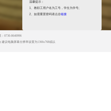
温馨提示：
1、教职工用户名为工号，学生为学号;
2、如需重置密码请点击
链接
730-8640996
 建议电脑屏幕分辨率设置为1366x768或以